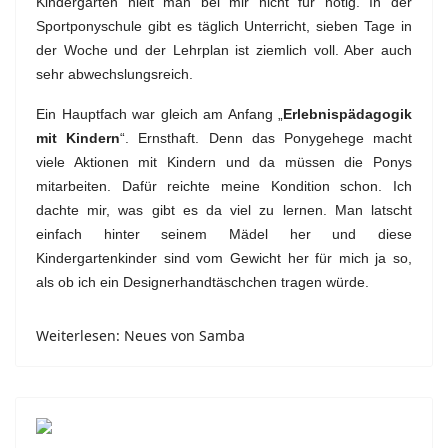
Kindergarten hielt man bei mir nicht für nötig. In der
Sportponyschule gibt es täglich Unterricht, sieben Tage in
der Woche und der Lehrplan ist ziemlich voll. Aber auch
sehr abwechslungsreich.
Ein Hauptfach war gleich am Anfang „
Erlebnispädagogik
mit Kindern
“. Ernsthaft. Denn das Ponygehege macht
viele Aktionen mit Kindern und da müssen die Ponys
mitarbeiten. Dafür reichte meine Kondition schon. Ich
dachte mir, was gibt es da viel zu lernen. Man latscht
einfach hinter seinem Mädel her und diese
Kindergartenkinder sind vom Gewicht her für mich ja so,
als ob ich ein Designerhandtäschchen tragen würde.
Weiterlesen: Neues von Samba