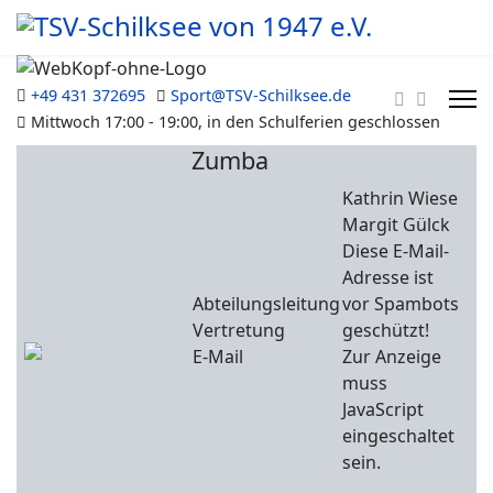
+49 431 372695
Sport@TSV-Schilksee.de
Mittwoch 17:00 - 19:00, in den Schulferien geschlossen
Zumba
Kathrin Wiese
Margit Gülck
Diese E-Mail-
Adresse ist
Abteilungsleitung
vor Spambots
Vertretung
geschützt!
E-Mail
Zur Anzeige
muss
JavaScript
eingeschaltet
sein.