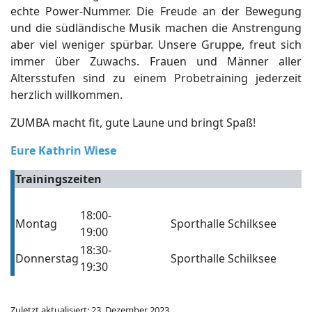
echte Power-Nummer. Die Freude an der Bewegung
und die südländische Musik machen die Anstrengung
aber viel weniger spürbar. Unsere Gruppe, freut sich
immer über Zuwachs. Frauen und Männer aller
Altersstufen sind zu einem Probetraining jederzeit
herzlich willkommen.
ZUMBA macht fit, gute Laune und bringt Spaß!
Eure Kathrin Wiese
Trainingszeiten
18:00-
Montag
Sporthalle Schilksee
19:00
18:30-
Donnerstag
Sporthalle Schilksee
19:30
Zuletzt aktualisiert: 23. Dezember 2023