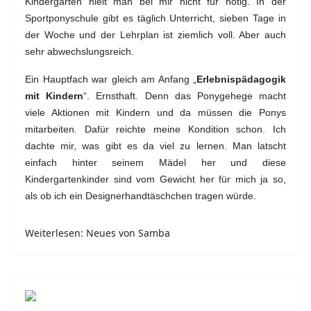
Kindergarten hielt man bei mir nicht für nötig. In der
Sportponyschule gibt es täglich Unterricht, sieben Tage in
der Woche und der Lehrplan ist ziemlich voll. Aber auch
sehr abwechslungsreich.
Ein Hauptfach war gleich am Anfang „
Erlebnispädagogik
mit Kindern
“. Ernsthaft. Denn das Ponygehege macht
viele Aktionen mit Kindern und da müssen die Ponys
mitarbeiten. Dafür reichte meine Kondition schon. Ich
dachte mir, was gibt es da viel zu lernen. Man latscht
einfach hinter seinem Mädel her und diese
Kindergartenkinder sind vom Gewicht her für mich ja so,
als ob ich ein Designerhandtäschchen tragen würde.
Weiterlesen: Neues von Samba